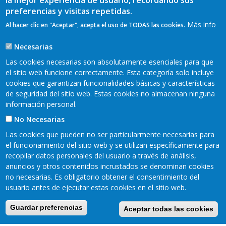
la mejor experiencia de usuario, recordando sus
preferencias y visitas repetidas.
Más info
Al hacer clic en "Aceptar", acepta el uso de TODAS las cookies.
Necesarias
Las cookies necesarias son absolutamente esenciales para que
el sitio web funcione correctamente. Esta categoría solo incluye
cookies que garantizan funcionalidades básicas y características
de seguridad del sitio web. Estas cookies no almacenan ninguna
información personal.
No Necesarias
Las cookies que pueden no ser particularmente necesarias para
el funcionamiento del sitio web y se utilizan específicamente para
recopilar datos personales del usuario a través de análisis,
READER 2018©
anuncios y otros contenidos incrustados se denominan cookies
Contacto
Mapa web
Aviso legal
no necesarias. Es obligatorio obtener el consentimiento del
Pie
usuario antes de ejecutar estas cookies en el sitio web.
Política de privacidad
Cookies
Accesibilidad
de
Guardar preferencias
Aceptar todas las cookies
página