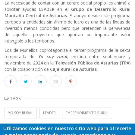
La necesidad de contar con un centro social propio les animó a
solicitar ayudas
LEADER
en el
Grupo de Desarrollo Rural
Montaña Central de Asturias
. El apoyo desde este programa
europeo a entidades sin ánimo de lucro es una de las líneas de
inversión menos conocidas pero que pretenden la pervivencia
de aquellos proyectos que aportan un importante valor
intangible a los territorios.
Los de Muriellos coprotagoniza el tercer programa de la sexta
temporada de
Yo soy rural
, emitida entre septiembre y
noviembre de 2024 en la
Televisión Pública de Asturias (TPA)
con la colaboración de
Caja Rural de Asturias
.
TAGS
YO SOY RURAL
LEADER
EMPRENDIMIENTO RURAL
Utilizamos cookies en nuestro sitio web para ofrecerle