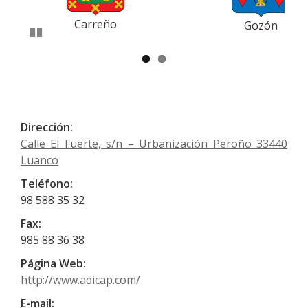
Anterior
Siguiente
Carreño
Gozón
Pausar
Dirección:
Calle El Fuerte, s/n – Urbanización Peroño 33440
Luanco
Teléfono:
98 588 35 32
Fax:
985 88 36 38
Página Web:
http://www.adicap.com/
E-mail: