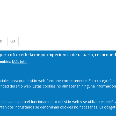
ER
LEA
para ofrecerle la mejor experiencia de usuario, recordand
Más info
cookies.
ales para que el sitio web funcione correctamente. Esta categoría s
guridad del sitio web. Estas cookies no almacenan ninguna información
ecesarias para el funcionamiento del sitio web y se utilizan específi
contenidos incrustados se denominan cookies no necesarias. Es obligat