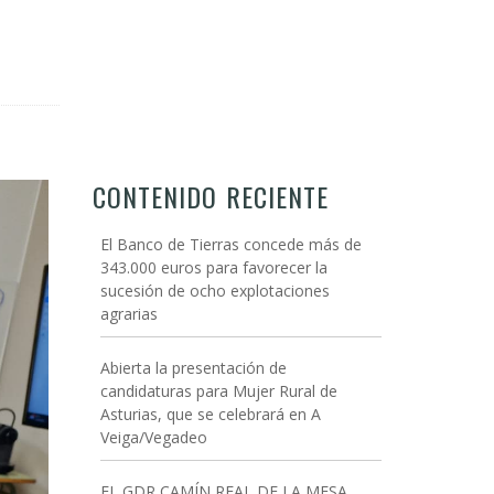
CONTENIDO RECIENTE
El Banco de Tierras concede más de
343.000 euros para favorecer la
sucesión de ocho explotaciones
agrarias
Abierta la presentación de
candidaturas para Mujer Rural de
Asturias, que se celebrará en A
Veiga/Vegadeo
EL GDR CAMÍN REAL DE LA MESA