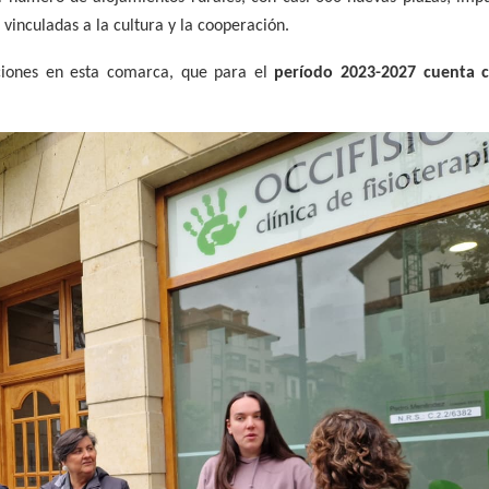
vinculadas a la cultura y la cooperación.
aciones en esta comarca, que
para
el
período
2023-2027
cuenta