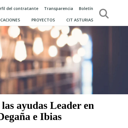
rfil del contratante
Transparencia
Boletín
Búsqueda
ICACIONES
PROYECTOS
CIT ASTURIAS
 las ayudas Leader en
Degaña e Ibias