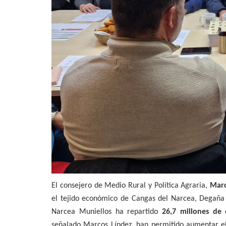
El consejero de Medio Rural y Política Agraria,
Marc
el tejido económico de Cangas del Narcea, Degaña 
Narcea Muniellos ha repartido
26,7 millones de
señalado Marcos Líndez, han permitido aumentar el