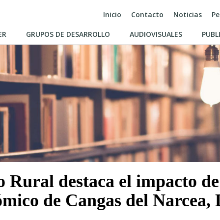
Inicio
Contacto
Noticias
Pe
ER
GRUPOS DE DESARROLLO
AUDIOVISUALES
PUBL
o Rural destaca el impacto de
nómico de Cangas del Narcea, 