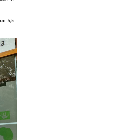
con
5,5