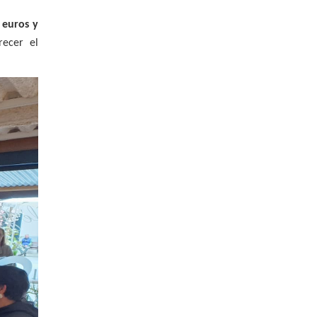
 euros y
recer el