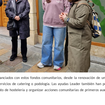
anciados con estos fondos comunitarios, desde la renovación de un 
servicios de catering o podología. Las ayudas Leader también han p
to de hostelería y organizar acciones comunitarias de primeros auxi