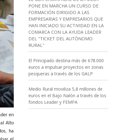
PONE EN MARCHA UN CURSO DE
FORMACIÓN DIRIGIDO A LAS
EMPRESARIAS Y EMPRESARIOS QUE
HAN INICIADO SU ACTIVIDAD EN LA
COMARCA CON LA AYUDA LEADER
DEL "TICKET DEL AUTÓNOMO
RURAL"
El Principado destina más de 678.000
euros a impulsar proyectos en zonas
pesqueras a través de los GALP
Medio Rural moviliza 5,8 millones de
euros en el Bajo Nalón a través de los
fondos Leader y FEMPA
ader en
al Alto
dos, ha
lsar el