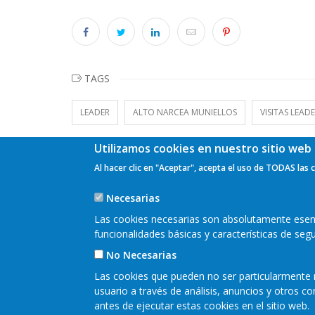
TAGS
LEADER
ALTO NARCEA MUNIELLOS
VISITAS LEAD
Utilizamos cookies en nuestro sitio web 
Al hacer clic en "Aceptar", acepta el uso de TODAS las 
Necesarias
Las cookies necesarias son absolutamente esenci
funcionalidades básicas y características de se
No Necesarias
Las cookies que pueden no ser particularmente n
usuario a través de análisis, anuncios y otros 
READER 2018©
antes de ejecutar estas cookies en el sitio web.