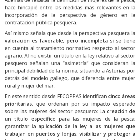
Además de resaltar la definición de mujeres de la pesca,
hace hincapié entre las medidas más relevantes en la
incorporación de la perspectiva de género en la
contratación pública pesquera.
Así mismo señala que desde la perspectiva pesquera la
valoración es favorable, pero incompleta
si se tiene
en cuenta al tratamiento normativo respecto al sector
agrario. Al no existir un título en la ley relativo al sector
pesquero señalan una “asimetría” que consideran la
principal debilidad de la norma, situando a Asturias por
detrás del modelo gallego, que diferencia entre mujer
rural y mujer del mar.
En este sentido desde FECOPPAS identifican
cinco áreas
prioritarias
, que ordenan por su impacto esperado
sobre las mujeres del sector pesquero: La
creación de
un título específico
para las mujeres de la pesca;
garantizar la
aplicación de la ley a las mujeres que
trabajan en puertos y lonjas
;
visibilizar y proteger a