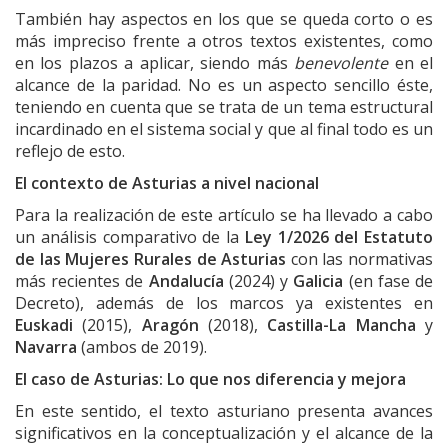
También hay aspectos en los que se queda corto o es
más impreciso frente a otros textos existentes, como
en los plazos a aplicar, siendo más
benevolente
en el
alcance de la paridad. No es un aspecto sencillo éste,
teniendo en cuenta que se trata de un tema estructural
incardinado en el sistema social y que al final todo es un
reflejo de esto.
El contexto de Asturias a nivel nacional
Para la realización de este artículo se ha llevado a cabo
un análisis comparativo de la
Ley 1/2026 del Estatuto
de las Mujeres Rurales de Asturias
con las normativas
más recientes de
Andalucía
(2024)
y
Galicia
(en fase de
Decreto)
, además de los marcos ya existentes en
Euskadi
(2015)
,
Aragón
(2018),
Castilla-La Mancha
y
Navarra
(ambos de 2019)
.
El caso de Asturias: Lo que nos diferencia y mejora
En este sentido, el texto asturiano presenta avances
significativos en la conceptualización y el alcance de la