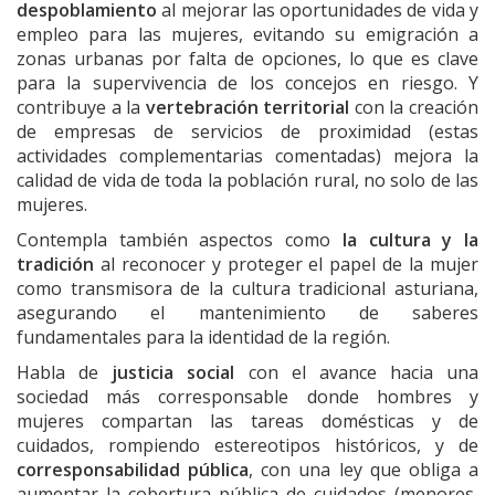
despoblamiento
al mejorar las oportunidades de vida y
empleo para las mujeres, evitando su emigración a
zonas urbanas por falta de opciones, lo que es clave
para la supervivencia de los concejos en riesgo. Y
contribuye a la
v
ertebración territorial
con la creación
de empresas de servicios de proximidad (estas
actividades complementarias comentadas) mejora la
calidad de vida de toda la población rural, no solo de las
mujeres.
Contempla también aspectos como
la
cultura y la
tradición
al reconocer y proteger el papel de la mujer
como transmisora de la cultura tradicional asturiana,
asegurando el mantenimiento de saberes
fundamentales para la identidad de la región.
Habla de
j
usticia social
con el avance hacia una
sociedad más corresponsable donde hombres y
mujeres compartan las tareas domésticas y de
cuidados, rompiendo estereotipos históricos, y de
corresponsabilidad pública
, con una ley que obliga a
aumentar la cobertura pública de cuidados (menores,