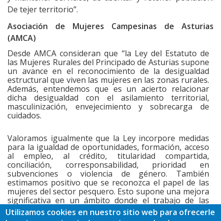
De tejer territorio”.
Asociación de Mujeres Campesinas de Asturias
(AMCA)
Desde AMCA consideran que “la Ley del Estatuto de
las Mujeres Rurales del Principado de Asturias supone
un avance en el reconocimiento de la desigualdad
estructural que viven las mujeres en las zonas rurales.
Además, entendemos que es un acierto relacionar
dicha desigualdad con el asilamiento territorial,
masculinización, envejecimiento y sobrecarga de
cuidados.
Valoramos igualmente que la Ley incorpore medidas
para la igualdad de oportunidades, formación, acceso
al empleo, al crédito, titularidad compartida,
conciliación, corresponsabilidad, prioridad en
subvenciones o violencia de género. También
estimamos positivo que se reconozca el papel de las
mujeres del sector pesquero. Esto supone una mejora
significativa en un ámbito donde el trabajo de las
mujeres ha estado tradicionalmente invisibilizado e
Utilizamos cookies en nuestro sitio web para ofrecerle
infravalorado”.