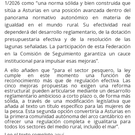
1/2026 como “una norma sólida y bien construida que
sitúa a Asturias en una posición avanzada dentro del
panorama normativo autonómico en materia de
igualdad en el mundo rural. Su efectividad real
dependerá del desarrollo reglamentario, de la dotación
presupuestaria efectiva y de la resolución de las
lagunas señaladas. La participación de esta Federación
en la Comisión de Seguimiento garantiza un cauce
institucional para impulsar esas mejoras”.
A ello añaden que “para el sector pesquero, la ley
cumple en este momento una función de
reconocimiento más que de regulación efectiva. Las
cinco mejoras propuestas no exigen una reforma
estructural: pueden articularse mediante un desarrollo
reglamentario ambicioso a corto plazo o, de forma más
sólida, a través de una modificación legislativa que
añada al texto un título específico para las mujeres de
la pesca. Esta segunda opción convertiría a Asturias en
la primera comunidad autónoma del arco cantábrico en
ofrecer una regulación completa e igualitaria para
todos los sectores del medio rural, incluido el mar”.
Lee el texto completo
aquí
.