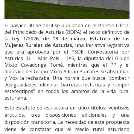
El pasado 30 de abril se publicaba en el Boletín Oficial
del Principado de Asturias (BOPA) el texto definitivo de
la
Ley 1/2026, de 18 de marzo
,
Estatuto de las
Mujeres Rurales de Asturias
, una iniciativa legislativa
que era aprobada por el PSOE, Convocatoria por
Asturies IU – Más País – IAS, la diputada del Grupo
Mixto Covadonga Tomé, mientras que el PP y el
diputado del Grupo Mixto Adrián Pumares se abstenían
y Vox la rechazaba. Una norma que busca “combatir
desigualdades, eliminar barreras históricas y romper
estereotipos” en todos los ámbitos de la vida rural
asturiana.
Este Estatuto se estructura
en cinco títulos, veintiséis
artículos, tres disposiciones adicionales y una
disposición transitoria. La necesidad de esta propuesta
viene de constatar que el medio rural asturiano