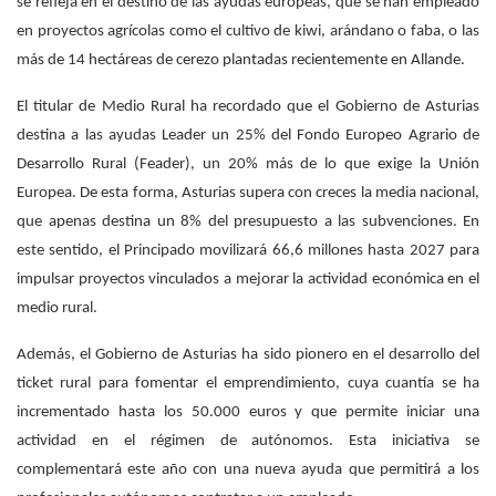
se refleja en el destino de las ayudas europeas, que se han empleado
en proyectos agrícolas como el cultivo de kiwi, arándano o faba, o las
más de 14 hectáreas de cerezo plantadas recientemente en Allande.
El titular de Medio Rural ha recordado que el Gobierno de Asturias
destina a las ayudas Leader un 25% del Fondo Europeo Agrario de
Desarrollo Rural (Feader), un 20% más de lo que exige la Unión
Europea. De esta forma, Asturias supera con creces la media nacional,
que apenas destina un 8% del presupuesto a las subvenciones. En
este sentido, el Principado movilizará 66,6 millones hasta 2027 para
impulsar proyectos vinculados a mejorar la actividad económica en el
medio rural.
Además, el Gobierno de Asturias ha sido pionero en el desarrollo del
ticket rural para fomentar el emprendimiento, cuya cuantía se ha
incrementado hasta los 50.000 euros y que permite iniciar una
actividad en el régimen de autónomos. Esta iniciativa se
complementará este año con una nueva ayuda que permitirá a los