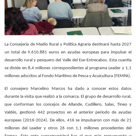
La Consejería de Medio Rural y Política Agraria destinará hasta 2027
un total de 9.610.881 euros en ayudas europeas para impulsar el
desarrollo rural y pesquero del Valle del Ese-Entrecabos. Esta cuantía
se divide en 8,4 millones correspondientes al programa Leader y 1,1
millones adscritos al Fondo Marítimo de Pesca y Acuicultura (FEMPA).
El consejero Marcelino Marcos ha dado a conocer estos datos
durante la visita que realizó a la comarca. El grupo de desarrollo rural,
que conforman los concejos de Allande, Cudillero, Salas, Tineo y
Valdés, gestionó 442 proyectos en el anterior periodo de ayudas
europeas (2016-2024). De ellos, 416 se impulsaron con más de 21
millones del Leader y otros 26 con 1,1 millones procedentes del