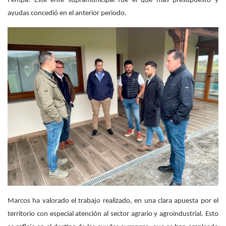
Fempa. Este ente supramunicipal fue el que más presupuesto y
ayudas concedió en el anterior periodo.
Marcos ha valorado el trabajo realizado, en una clara apuesta por el
territorio con especial atención al sector agrario y agroindustrial. Esto